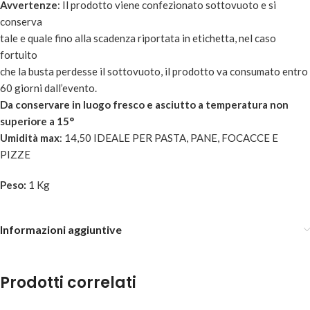
Avvertenze
: Il prodotto viene confezionato sottovuoto e si
conserva
tale e quale fino alla scadenza riportata in etichetta, nel caso
fortuito
che la busta perdesse il sottovuoto, il prodotto va consumato entro
60 giorni dall’evento.
Da conservare in luogo fresco e asciutto a temperatura non
superiore a 15°
Umidità max
: 14,50 IDEALE PER PASTA, PANE, FOCACCE E
PIZZE
Peso:
1 Kg
Informazioni aggiuntive
Prodotti correlati