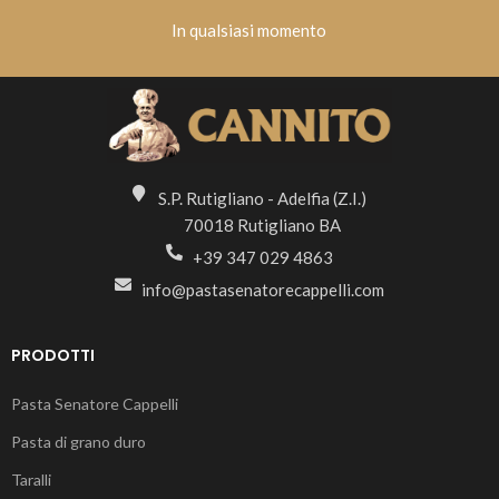
In qualsiasi momento
S.P. Rutigliano - Adelfia (Z.I.)
70018 Rutigliano BA
+39 347 029 4863
info@pastasenatorecappelli.com
PRODOTTI
Pasta Senatore Cappelli
Pasta di grano duro
Taralli