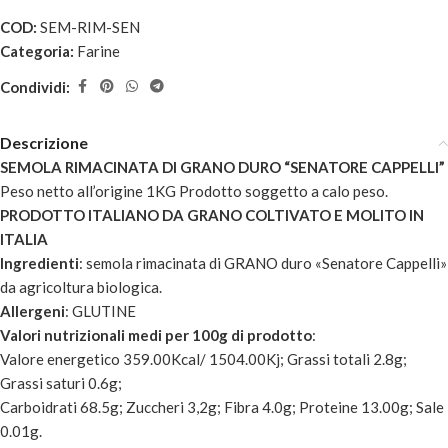
COD:
SEM-RIM-SEN
Categoria:
Farine
Condividi:
Descrizione
SEMOLA RIMACINATA DI GRANO DURO “SENATORE CAPPELLI”
Peso netto all’origine 1KG Prodotto soggetto a calo peso.
PRODOTTO ITALIANO DA GRANO COLTIVATO E MOLITO IN
ITALIA
Ingredienti
: semola rimacinata di GRANO duro «Senatore Cappelli»
da agricoltura biologica.
Allergeni
: GLUTINE
Valori nutrizionali medi per 100g di prodotto
:
Valore energetico 359.00Kcal/ 1504.00Kj; Grassi totali 2.8g;
Grassi saturi 0.6g;
Carboidrati 68.5g; Zuccheri 3,2g; Fibra 4.0g; Proteine 13.00g; Sale
0.01g.