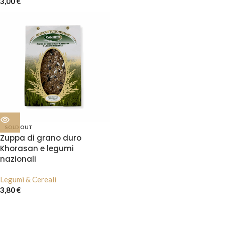
3,00
€
SOLD OUT
Zuppa di grano duro
Khorasan e legumi
nazionali
Legumi & Cereali
3,80
€