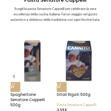
Pasta Senatore Cappelli
Scegli la pasta Senatore Cappelli per celebrare la vera
eccellenza della cucina italiana. Fai un viaggio nel gusto
autentico e delizioso della tradizione con ogni forchettata.
Spaghettone
Ditali Rigati 500g
Senatore Cappelli
500g
Pasta Senatore Cappelli
lli
3,59
€