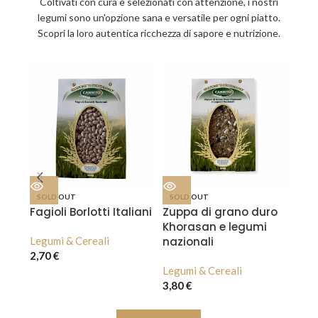
Coltivati con cura e selezionati con attenzione, i nostri
legumi sono un'opzione sana e versatile per ogni piatto.
Scopri la loro autentica ricchezza di sapore e nutrizione.
SOLD OUT
SOLD OUT
Fagioli Borlotti Italiani
Zuppa di grano duro
Khorasan e legumi
Legumi & Cereali
nazionali
2,70
€
Legumi & Cereali
3,80
€
Scopri i prodotti