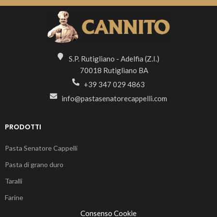
S.P. Rutigliano - Adelfia (Z.I.)
70018 Rutigliano BA
+39 347 029 4863
info@pastasenatorecappelli.com
PRODOTTI
Pasta Senatore Cappelli
Pasta di grano duro
Taralli
Farine
Consenso Cookie
Legumi & Cereali