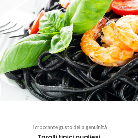
Il croccante gusto della genuinità
Taralli tipici pugliesi