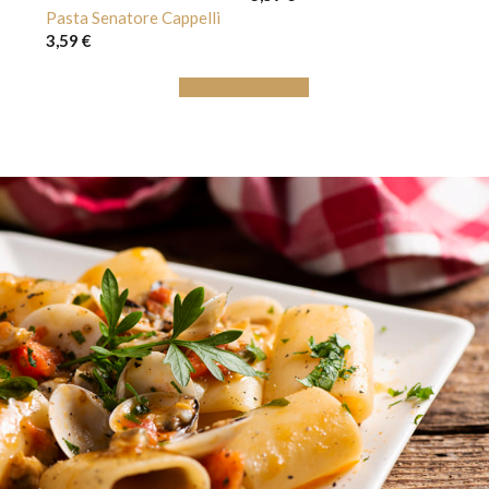
Pasta Senatore Cappelli
3,59
€
Scopri i prodotti